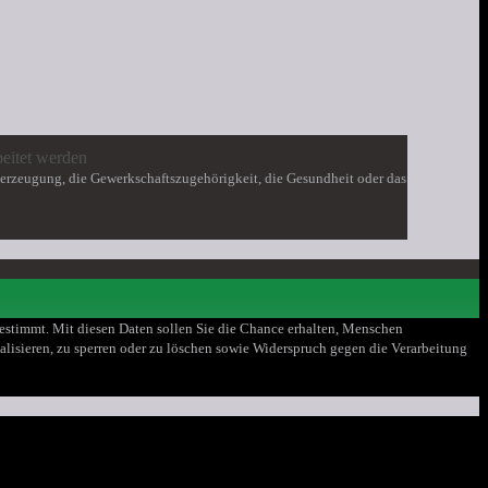
eitet werden
berzeugung, die Gewerkschaftszugehörigkeit, die Gesundheit oder das
 bestimmt. Mit diesen Daten sollen Sie die Chance erhalten, Menschen
ualisieren, zu sperren oder zu löschen sowie Widerspruch gegen die Verarbeitung