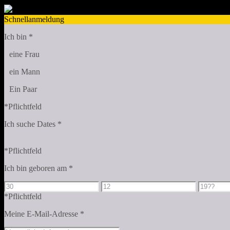
Schnellanmeldung
Ich bin
*
eine Frau
ein Mann
Ein Paar
*Pflichtfeld
Ich suche Dates
*
*Pflichtfeld
Ich bin geboren am
*
*Pflichtfeld
Meine E-Mail-Adresse
*