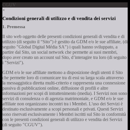
CGUV
×
Condizioni generali di utilizzo e di vendita dei servizi
1. Premessa
Il sito web oggetto delle presenti condizioni generali di vendita e di
utilizzo (di seguito il “Sito”) è gestito da GDM e/o le sue affiliate, (di
seguito "Global Digital Média SA") i quali hanno sviluppato, a
partire dal Sito, un social network che permette ai suoi membri,
dopo aver creato un account sul Sito, d’interagire tra loro (di seguito
i "Servizi").
GDM e/o le sue affiliate mettono a disposizione degli utenti il Sito
che permette loro di comunicare tra di essi su larga scala attraverso
la messaggistica diretta multi-criterio e rappresenta una connessione
passiva di pubblicazioni online, diffusione di profili e altre
informazioni per scopi di intrattenimento (media). I Servizi non sono
servizi di consulenza o di agenzia matrimoniale, e GDM e/o le sue
affiliate non organizzano incontri tra i Membri. L'uso dei Servizi è
destinato esclusivamente a scopi personali e privati. Questi Servizi
sono riservati esclusivamente i Membri iscritti sul Sito in conformità
con le presenti condizioni generali di utilizzo e vendita dei Servizi
(di seguito "CGUV").