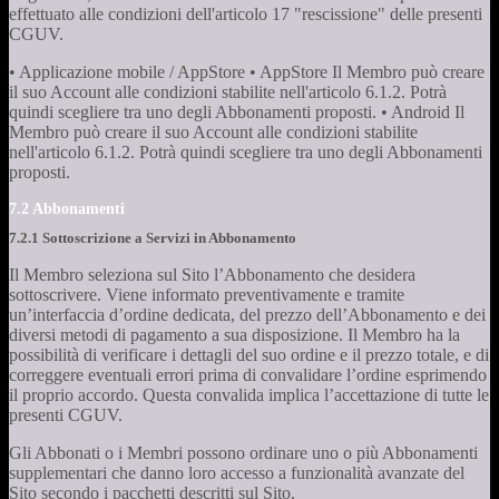
effettuato alle condizioni dell'articolo 17 "rescissione" delle presenti
CGUV.
• Applicazione mobile / AppStore • AppStore Il Membro può creare
il suo Account alle condizioni stabilite nell'articolo 6.1.2. Potrà
quindi scegliere tra uno degli Abbonamenti proposti. • Android Il
Membro può creare il suo Account alle condizioni stabilite
nell'articolo 6.1.2. Potrà quindi scegliere tra uno degli Abbonamenti
proposti.
7.2 Abbonamenti
7.2.1 Sottoscrizione a Servizi in Abbonamento
Il Membro seleziona sul Sito l’Abbonamento che desidera
sottoscrivere. Viene informato preventivamente e tramite
un’interfaccia d’ordine dedicata, del prezzo dell’Abbonamento e dei
diversi metodi di pagamento a sua disposizione. Il Membro ha la
possibilità di verificare i dettagli del suo ordine e il prezzo totale, e di
correggere eventuali errori prima di convalidare l’ordine esprimendo
il proprio accordo. Questa convalida implica l’accettazione di tutte le
presenti CGUV.
Gli Abbonati o i Membri possono ordinare uno o più Abbonamenti
supplementari che danno loro accesso a funzionalità avanzate del
Sito secondo i pacchetti descritti sul Sito.