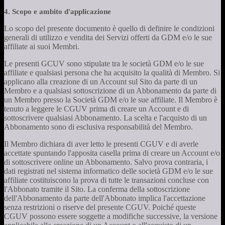
4. Scopo e ambito d'applicazione
Lo scopo del presente documento è quello di definire le condizioni
generali di utilizzo e vendita dei Servizi offerti da GDM e/o le sue
affiliate ai suoi Membri.
Le presenti GCUV sono stipulate tra le società GDM e/o le sue
affiliate e qualsiasi persona che ha acquisito la qualità di Membro. Si
applicano alla creazione di un Account sul Sito da parte di un
Membro e a qualsiasi sottoscrizione di un Abbonamento da parte di
un Membro presso la Società GDM e/o le sue affiliate. Il Membro è
tenuto a leggere le CGUV prima di creare un Account e di
sottoscrivere qualsiasi Abbonamento. La scelta e l'acquisto di un
Abbonamento sono di esclusiva responsabilità del Membro.
Il Membro dichiara di aver letto le presenti CGUV e di averle
accettate spuntando l'apposita casella prima di creare un Account e/o
di sottoscrivere online un Abbonamento. Salvo prova contraria, i
dati registrati nel sistema informatico delle società GDM e/o le sue
affiliate costituiscono la prova di tutte le transazioni concluse con
l'Abbonato tramite il Sito. La conferma della sottoscrizione
dell'Abbonamento da parte dell'Abbonato implica l'accettazione
senza restrizioni o riserve del presente CGUV. Poiché queste
CGUV possono essere soggette a modifiche successive, la versione