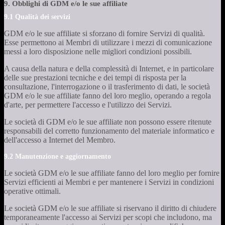
9. Obblighi di GDM e/o le sue affiliate
9.1 Qualità dei servizi
GDM e/o le sue affiliate si sforzano di fornire Servizi di qualità.
Esse permettono ai Membri di utilizzare i mezzi di comunicazione
messi a loro disposizione nelle migliori condizioni possibili.
A causa della natura e della complessità di Internet, e in particolare
delle sue prestazioni tecniche e dei tempi di risposta per la
consultazione, l'interrogazione o il trasferimento di dati, le società
GDM e/o le sue affiliate fanno del loro meglio, operando a regola
d'arte, per permettere l'accesso e l'utilizzo dei Servizi.
Le società di GDM e/o le sue affiliate non possono essere ritenute
responsabili del corretto funzionamento del materiale informatico e
dell'accesso a Internet del Membro.
9.2 Manutenzione e aggiornamento
Le società GDM e/o le sue affiliate fanno del loro meglio per fornire
Servizi efficienti ai Membri e per mantenere i Servizi in condizioni
operative ottimali.
Le società GDM e/o le sue affiliate si riservano il diritto di chiudere
temporaneamente l'accesso ai Servizi per scopi che includono, ma