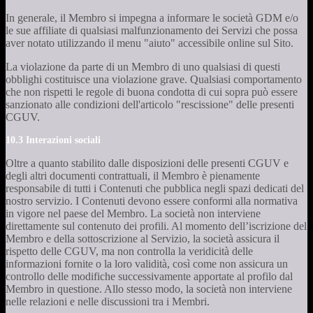
In generale, il Membro si impegna a informare le società GDM e/o
le sue affiliate di qualsiasi malfunzionamento dei Servizi che possa
aver notato utilizzando il menu "aiuto" accessibile online sul Sito.
La violazione da parte di un Membro di uno qualsiasi di questi
obblighi costituisce una violazione grave. Qualsiasi comportamento
che non rispetti le regole di buona condotta di cui sopra può essere
sanzionato alle condizioni dell'articolo "rescissione" delle presenti
CGUV.
10.3 Interazioni sociali
Oltre a quanto stabilito dalle disposizioni delle presenti CGUV e
degli altri documenti contrattuali, il Membro è pienamente
responsabile di tutti i Contenuti che pubblica negli spazi dedicati del
nostro servizio. I Contenuti devono essere conformi alla normativa
in vigore nel paese del Membro. La società non interviene
direttamente sul contenuto dei profili. Al momento dell’iscrizione del
Membro e della sottoscrizione al Servizio, la società assicura il
rispetto delle CGUV, ma non controlla la veridicità delle
informazioni fornite o la loro validità, così come non assicura un
controllo delle modifiche successivamente apportate al profilo dal
Membro in questione. Allo stesso modo, la società non interviene
nelle relazioni e nelle discussioni tra i Membri.