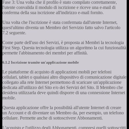
Fase 3: Una volta che il profilo è stato compilato correttamente,
l'utente convalida il modulo di iscrizione e riceve una e-mail di
conferma della sua iscrizione all'indirizzo e-mail fornito.
Una volta che l'iscrizione è stata confermata dall'utente Internet,
quest'ultimo diventa un Membro del Servizio fatto salvo l'articolo
7.2 seguente.
Come parte dell'uso dei Servizi, è proposta ai Membri la tecnologia
First Step. Questa tecnologia utilizza un algoritmo la cui funzionalità
permette l'abbinamento dei membri per affinità.
6.1.2 Iscrizione tramite un'applicazione mobile
Le piattaforme di acquisto di applicazioni mobili per telefoni
cellulari, tablet o qualsiasi altro dispositivo di comunicazione digitale
collegato alla rete Internet permettono di scaricare un'applicazione
dedicata all'utilizzo del Sito e/o dei Servizi del Sito. Il Membro che
desidera utilizzarla deve quindi disporre di una connessione Internet
mobile.
Questa applicazione offre la possibilità all'utente Internet di creare
un Account e di diventare un Membro da, per esempio, un telefono
cellulare. Permette anche di sottoscrivere Abbonamenti.
L'acquisto e l'utilizzo degli Abbonamenti, compresi quelli sottoscritti