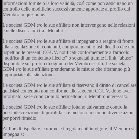
informazioni fornite o la loro validità, così come non assicurano un
controllo delle modifiche successivamente apportate al profilo dal
Membro in questione.
Le società GDM e/o le sue affiliate non intervengono nelle relazioni
e nelle discussioni tra i Membri.
Le società GDM e/o le sue affiliate si impegnano a reagire di fronte
alla segnalazione di contenuti, comportamenti o usi illeciti o che non
rispettino le presenti CGUV, notificati conformemente all'articolo
"notifica di un contenuto illecito" o segnalati tramite il link "abuso"
disponibile sul profilo di ognuno dei Membri iscritti. Le società
GDM e/o le sue affiliate prenderanno le misure che riterranno più
appropriate alla situazione.
Le società GDM e/o le sue affiliate si riservano il diritto di cancellare
qualsiasi contenuto non conforme alle seguenti CGUV, dopo aver
informato, se le condizioni lo permettono, il Membro interessato.
Le società GDM e/o le sue affiliate lottano attivamente contro la
possibile creazione di profili falsi e mettono in campo diverse azioni
per porvi rimedio.
Al fine di rispettare le norme e i regolamenti in vigore, il Membro si
impegna a: