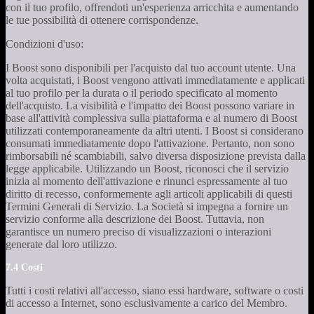
con il tuo profilo, offrendoti un'esperienza arricchita e aumentando
le tue possibilità di ottenere corrispondenze.
Condizioni d'uso:
I Boost sono disponibili per l'acquisto dal tuo account utente. Una
volta acquistati, i Boost vengono attivati immediatamente e applicati
al tuo profilo per la durata o il periodo specificato al momento
dell'acquisto. La visibilità e l'impatto dei Boost possono variare in
base all'attività complessiva sulla piattaforma e al numero di Boost
utilizzati contemporaneamente da altri utenti. I Boost si considerano
consumati immediatamente dopo l'attivazione. Pertanto, non sono
rimborsabili né scambiabili, salvo diversa disposizione prevista dalla
legge applicabile. Utilizzando un Boost, riconosci che il servizio
inizia al momento dell'attivazione e rinunci espressamente al tuo
diritto di recesso, conformemente agli articoli applicabili di questi
Termini Generali di Servizio. La Società si impegna a fornire un
servizio conforme alla descrizione dei Boost. Tuttavia, non
garantisce un numero preciso di visualizzazioni o interazioni
generate dal loro utilizzo.
7.4 Costi
Tutti i costi relativi all'accesso, siano essi hardware, software o costi
di accesso a Internet, sono esclusivamente a carico del Membro.