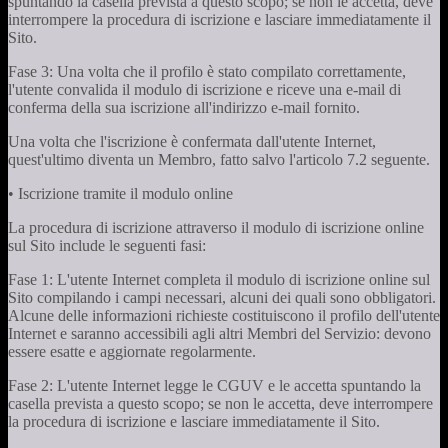
spuntando la casella prevista a questo scopo; se non le accetta, deve
interrompere la procedura di iscrizione e lasciare immediatamente il
Sito.
Fase 3: Una volta che il profilo è stato compilato correttamente,
l'utente convalida il modulo di iscrizione e riceve una e-mail di
conferma della sua iscrizione all'indirizzo e-mail fornito.
Una volta che l'iscrizione è confermata dall'utente Internet,
quest'ultimo diventa un Membro, fatto salvo l'articolo 7.2 seguente.
• Iscrizione tramite il modulo online
La procedura di iscrizione attraverso il modulo di iscrizione online
sul Sito include le seguenti fasi:
Fase 1: L'utente Internet completa il modulo di iscrizione online sul
Sito compilando i campi necessari, alcuni dei quali sono obbligatori.
Alcune delle informazioni richieste costituiscono il profilo dell'utente
Internet e saranno accessibili agli altri Membri del Servizio: devono
essere esatte e aggiornate regolarmente.
Fase 2: L'utente Internet legge le CGUV e le accetta spuntando la
casella prevista a questo scopo; se non le accetta, deve interrompere
la procedura di iscrizione e lasciare immediatamente il Sito.