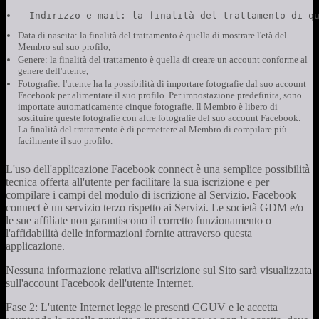
  Indirizzo e-mail: la finalità del trattamento di q
Data di nascita: la finalità del trattamento è quella di mostrare l'età del
Membro sul suo profilo,
Genere: la finalità del trattamento è quella di creare un account conforme al
genere dell'utente,
Fotografie: l'utente ha la possibilità di importare fotografie dal suo account
Facebook per alimentare il suo profilo. Per impostazione predefinita, sono
importate automaticamente cinque fotografie. Il Membro è libero di
sostituire queste fotografie con altre fotografie del suo account Facebook.
La finalità del trattamento è di permettere al Membro di compilare più
facilmente il suo profilo.
L'uso dell'applicazione Facebook connect è una semplice possibilità
tecnica offerta all'utente per facilitare la sua iscrizione e per
compilare i campi del modulo di iscrizione al Servizio. Facebook
connect è un servizio terzo rispetto ai Servizi. Le società GDM e/o
le sue affiliate non garantiscono il corretto funzionamento o
l'affidabilità delle informazioni fornite attraverso questa
applicazione.
Nessuna informazione relativa all'iscrizione sul Sito sarà visualizzata
sull'account Facebook dell'utente Internet.
Fase 2: L'utente Internet legge le presenti CGUV e le accetta