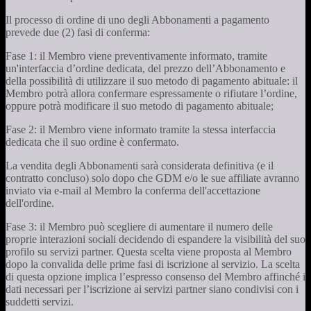
Il processo di ordine di uno degli Abbonamenti a pagamento
prevede due (2) fasi di conferma:
Fase 1: il Membro viene preventivamente informato, tramite
un'interfaccia d’ordine dedicata, del prezzo dell’Abbonamento e
della possibilità di utilizzare il suo metodo di pagamento abituale: il
Membro potrà allora confermare espressamente o rifiutare l’ordine,
oppure potrà modificare il suo metodo di pagamento abituale;
Fase 2: il Membro viene informato tramite la stessa interfaccia
dedicata che il suo ordine è confermato.
La vendita degli Abbonamenti sarà considerata definitiva (e il
contratto concluso) solo dopo che GDM e/o le sue affiliate avranno
inviato via e-mail al Membro la conferma dell'accettazione
dell'ordine.
Fase 3: il Membro può scegliere di aumentare il numero delle
proprie interazioni sociali decidendo di espandere la visibilità del suo
profilo su servizi partner. Questa scelta viene proposta al Membro
dopo la convalida delle prime fasi di iscrizione al servizio. La scelta
di questa opzione implica l’espresso consenso del Membro affinché i
dati necessari per l’iscrizione ai servizi partner siano condivisi con i
suddetti servizi.